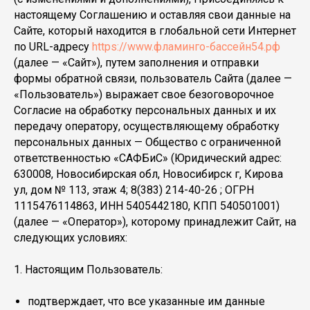
настоящему Соглашению и оставляя свои данные на
Сайте, который находится в глобальной сети Интернет
по URL-адресу
https://www.фламинго-бассейн54.рф
(далее — «Сайт»), путем заполнения и отправки
формы обратной связи, пользователь Сайта (далее —
«Пользователь») выражает свое безоговорочное
Согласие на обработку персональных данных и их
передачу оператору, осуществляющему обработку
персональных данных — Общество с ограниченной
ответственностью «САФБиС» (Юридический адрес:
630008, Новосибирская обл, Новосибирск г, Кирова
ул, дом № 113, этаж 4; 8(383) 214-40-26 ; ОГРН
1115476114863, ИНН 5405442180, КПП 540501001
)
(далее — «Оператор»), которому принадлежит Сайт, на
следующих условиях:
1. Настоящим Пользователь:
подтверждает, что все указанные им данные