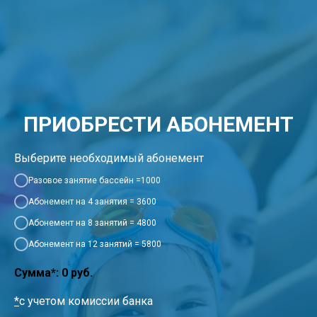
ПРИОБРЕСТИ АБОНЕМЕНТ
Выберите необходимый абонемент
Разовое занятие бассейн =1000
Абонемент на 4 занятия = 3600
Абонемент на 8 занятий = 4800
Абонемент на 12 занятий = 5800
Сумма*:
0
руб.
*
с учетом комиссии банка