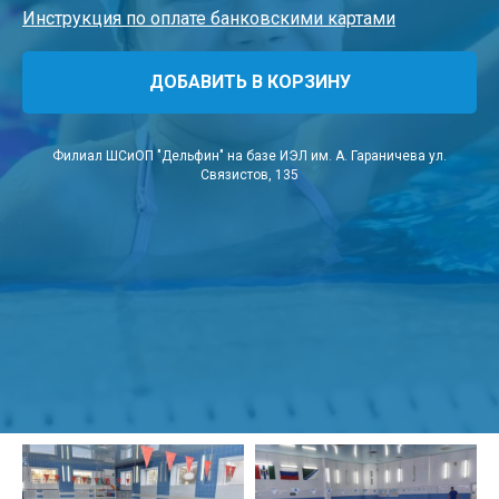
Инструкция по оплате банковскими картами
ДОБАВИТЬ В КОРЗИНУ
Филиал ШСиОП "Дельфин" на базе ИЭЛ им. А. Гараничева ул.
Связистов, 135