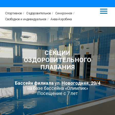
Спортивное
/
Оздоровительное
/
Синхронное
/
Свободное и индивидуальное
/
Аква-Аэробика
СЕКЦИИ
ОЗДОРОВИТЕЛЬНОГО
ПЛАВАНИЯ
Бассейн филиала
ул.
Новогодняя, 20/4
на базе бассейна «Олимпик»
Посещение с 7 лет