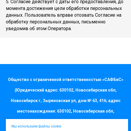
5. Согласие действует с даты его предоставления, до
момента достижения цели обработки персональных
данных. Пользователь вправе отозвать Согласие на
обработку персональных данных, письменно
уведомив об этом Оператора.
Общество с ограниченной ответственностью «САФБиС»
(Юридический адрес: 630102, Новосибирская обл,
Новосибирск г, Зыряновская ул, дом № 63, 416; адрес
местонахождения: 630102, Новосибирская обл,
Новосибирск г, Зыряновская ул, дом № 63, 416; ОГРН
Мы используем файлы cookie