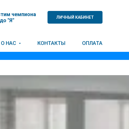
тим чемпиона
ЛИЧНЫЙ КАБИНЕТ
 до "Я"
О НАС
КОНТАКТЫ
ОПЛАТА