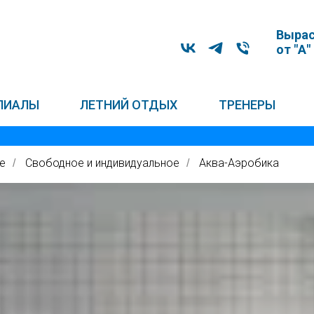
Вырас
от "А"
ЛИАЛЫ
ЛЕТНИЙ ОТДЫХ
ТРЕНЕРЫ
е
Свободное и индивидуальное
Аква-Аэробика
/
/