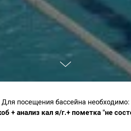
Для посещения бассейна необходимо:
об + анализ кал я/г.+ пометка "не сос