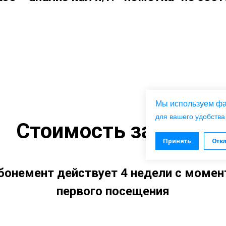
Мы используем фа
для вашего удобства
Стоимость занятий
Принять
Отк
бонемент действует 4 недели с момен
первого посещения