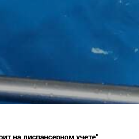
тоит на диспансерном учете"