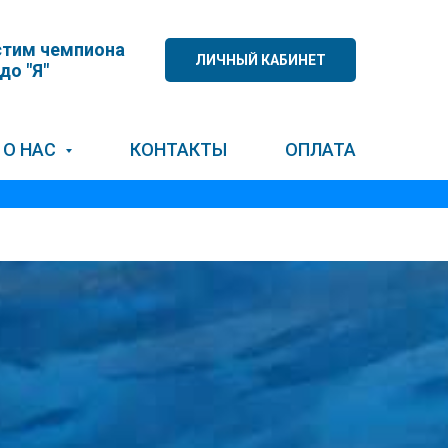
тим чемпиона
ЛИЧНЫЙ КАБИНЕТ
 до "Я"
О НАС
КОНТАКТЫ
ОПЛАТА