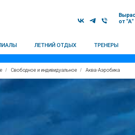
Вырас
от "А"
ЛИАЛЫ
ЛЕТНИЙ ОТДЫХ
ТРЕНЕРЫ
е
Свободное и индивидуальное
Аква-Аэробика
/
/