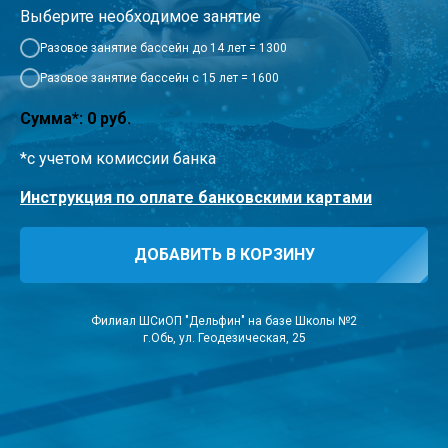
Выберите необходимое занятие
Разовое занятие бассейн до 14 лет = 1300
Разовое занятие бассейн с 15 лет = 1600
Сумма*:
0
руб.
*с учетом комиссии банка
Инструкция по оплате банковскими картами
ДОБАВИТЬ В КОРЗИНУ
Филиал ШСиОП "Дельфин" на базе Школы №2
г.Обь, ул. Геодезическая, 25