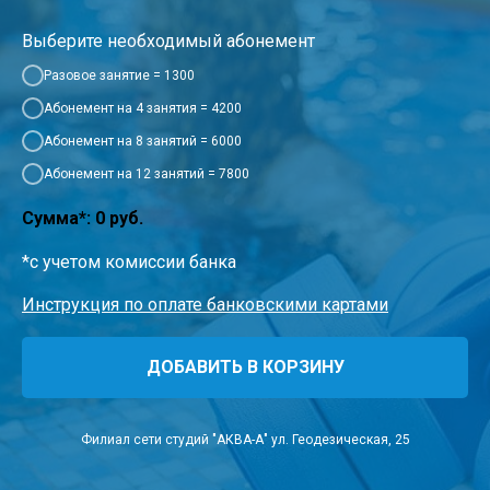
Выберите необходимый абонемент
Разовое занятие = 1300
Абонемент на 4 занятия = 4200
Абонемент на 8 занятий = 6000
Абонемент на 12 занятий = 7800
Сумма*:
0
руб.
*с учетом комиссии банка
Инструкция по оплате банковскими картами
ДОБАВИТЬ В КОРЗИНУ
Филиал сети студий "АКВА-А" ул. Геодезическая, 25