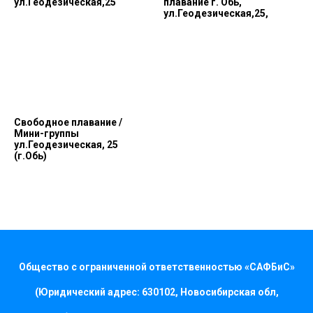
ул.Геодезическая,25
плавание г. Обь,
ул.Геодезическая,25,
Свободное плавание /
Мини-группы
ул.Геодезическая, 25
(г.Обь)
Общество с ограниченной ответственностью «САФБиС»
(Юридический адрес: 630102, Новосибирская обл,